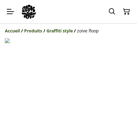
Accueil
/
Produits
/
Graffiti style
/
zoive floop