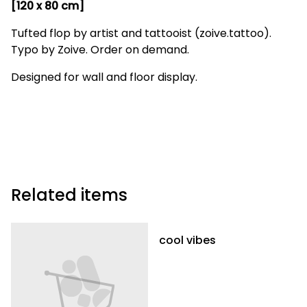
[120 x 80 cm]
Tufted flop by artist and tattooist (zoive.tattoo).
Typo by Zoive. Order on demand.
Designed for wall and floor display.
Related items
cool vibes