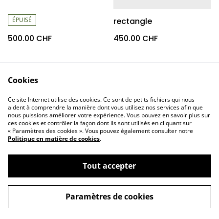
ÉPUISÉ
rectangle
500.00 CHF
450.00 CHF
Cookies
Ce site Internet utilise des cookies. Ce sont de petits fichiers qui nous
aident à comprendre la manière dont vous utilisez nos services afin que
nous puissions améliorer votre expérience. Vous pouvez en savoir plus sur
ces cookies et contrôler la façon dont ils sont utilisés en cliquant sur
« Paramètres des cookies ». Vous pouvez également consulter notre
Politique en matière de cookies
.
Tout accepter
©
2026
SICK2TUFT
Paramètres de cookies
powered by