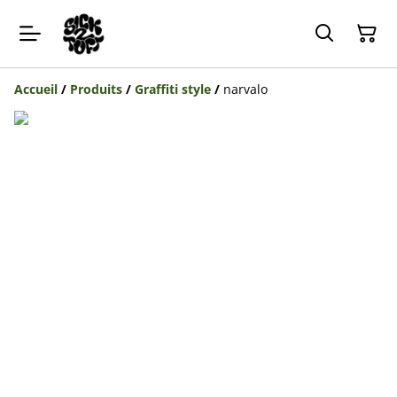
Accueil
/
Produits
/
Graffiti style
/
narvalo