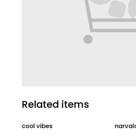
Related items
cool vibes
narval