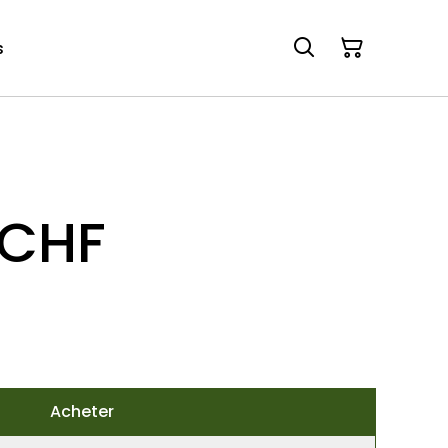
s
 CHF
Acheter